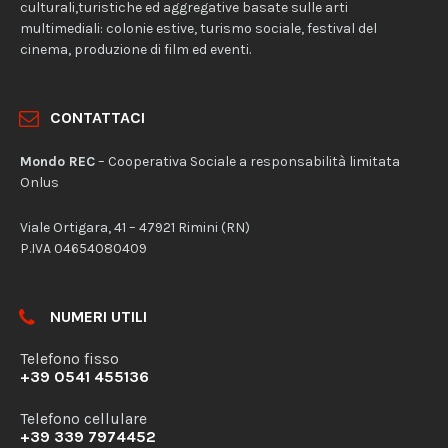
culturali,turistiche ed aggregative basate sulle arti
multimediali: colonie estive, turismo sociale, festival del
cinema, produzione di film ed eventi.
CONTATTACI
Mondo REC
– Cooperativa Sociale a responsabilità limitata
Onlus
Viale Ortigara, 41 – 47921 Rimini (RN)
P.IVA 04654080409
NUMERI UTILI
Telefono fisso
+39 0541 455136
Telefono cellulare
+39 339 7974452