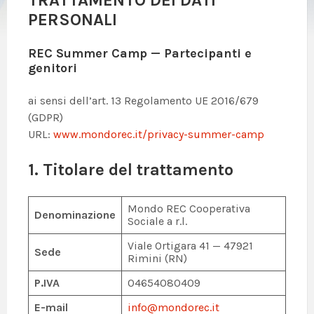
TRATTAMENTO DEI DATI
PERSONALI
REC Summer Camp — Partecipanti e
genitori
ai sensi dell’art. 13 Regolamento UE 2016/679
(GDPR)
URL:
www.mondorec.it/privacy-summer-camp
1. Titolare del trattamento
Mondo REC Cooperativa
Denominazione
Sociale a r.l.
Viale Ortigara 41 — 47921
Sede
Rimini (RN)
P.IVA
04654080409
E-mail
info@mondorec.it