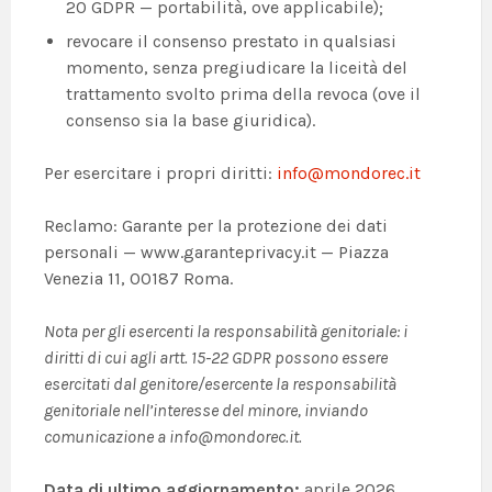
20 GDPR — portabilità, ove applicabile);
revocare il consenso prestato in qualsiasi
momento, senza pregiudicare la liceità del
trattamento svolto prima della revoca (ove il
consenso sia la base giuridica).
Per esercitare i propri diritti:
info@mondorec.it
Reclamo: Garante per la protezione dei dati
personali — www.garanteprivacy.it — Piazza
Venezia 11, 00187 Roma.
Nota per gli esercenti la responsabilità genitoriale: i
diritti di cui agli artt. 15-22 GDPR possono essere
esercitati dal genitore/esercente la responsabilità
genitoriale nell’interesse del minore, inviando
comunicazione a info@mondorec.it.
Data di ultimo aggiornamento:
aprile 2026