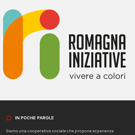
IN POCHE PAROLE
Siamo una cooperativa sociale che propone esperienze