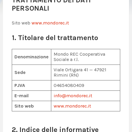
TRATTAMENTO DEI DATI
PERSONALI
Sito web
www.mondorec.it
1.
Titolare del trattamento
Mondo REC Cooperativa
Denominazione
Sociale a r.l.
Viale Ortigara 41 — 47921
Sede
Rimini (RN)
P.IVA
04654080409
E-mail
info@mondorec.it
Sito web
www.mondorec.it
2. Indice delle informative