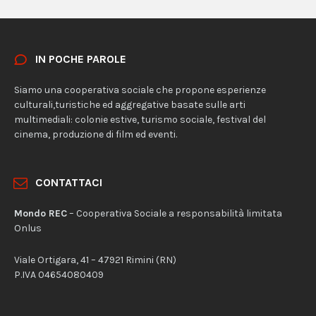
IN POCHE PAROLE
Siamo una cooperativa sociale che propone esperienze
culturali,turistiche ed aggregative basate sulle arti
multimediali: colonie estive, turismo sociale, festival del
cinema, produzione di film ed eventi.
CONTATTACI
Mondo REC
– Cooperativa Sociale a responsabilità limitata
Onlus
Viale Ortigara, 41 – 47921 Rimini (RN)
P.IVA 04654080409