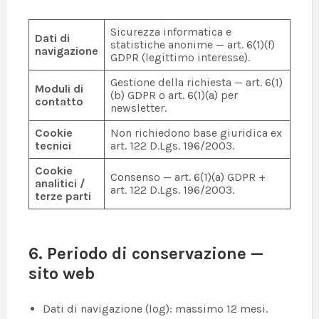
Sicurezza informatica e
Dati di
statistiche anonime — art. 6(1)(f)
navigazione
GDPR (legittimo interesse).
Gestione della richiesta — art. 6(1)
Moduli di
(b) GDPR o art. 6(1)(a) per
contatto
newsletter.
Cookie
Non richiedono base giuridica ex
tecnici
art. 122 D.Lgs. 196/2003.
Cookie
Consenso — art. 6(1)(a) GDPR +
analitici /
art. 122 D.Lgs. 196/2003.
terze parti
6. Periodo di conservazione —
sito web
Dati di navigazione (log): massimo 12 mesi.