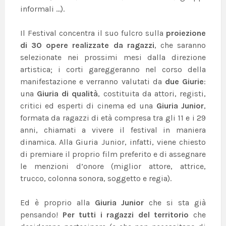
informali …).
Il Festival concentra il suo fulcro sulla
proiezione
di 30 opere realizzate da ragazzi
, che saranno
selezionate nei prossimi mesi dalla direzione
artistica; i corti gareggeranno nel corso della
manifestazione e verranno valutati da
due Giurie
:
una
Giuria di qualità
, costituita da attori, registi,
critici ed esperti di cinema ed una
Giuria Junior
,
formata da ragazzi di età compresa tra gli 11 e i 29
anni, chiamati a vivere il festival in maniera
dinamica. Alla Giuria Junior, infatti, viene chiesto
di premiare il proprio film preferito e di assegnare
le menzioni d’onore (miglior attore, attrice,
trucco, colonna sonora, soggetto e regia).
Ed è proprio alla
Giuria Junior
che si sta già
pensando!
Per tutti i ragazzi del territorio
che