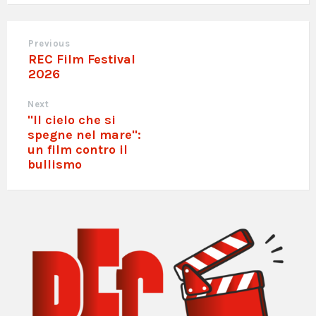
Previous
REC Film Festival
2026
Next
"Il cielo che si
spegne nel mare":
un film contro il
bullismo