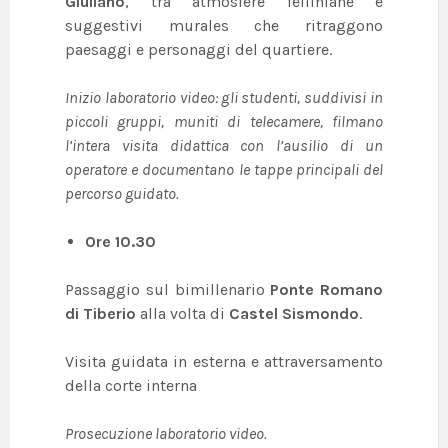
Giuliano
, tra atmosfere felliniane e
suggestivi murales che ritraggono
paesaggi e personaggi del quartiere.
Inizio laboratorio video: g
li studenti, suddivisi in
piccoli gruppi, muniti di telecamere, filmano
l’intera visita didattica con l’ausilio di un
operatore e documentano le tappe principali del
percorso guidato.
Ore 10.30
Passaggio sul bimillenario
Ponte Romano
di Tiberio
alla volta di
Castel Sismondo
.
Visita guidata in esterna e attraversamento
della corte interna
Prosecuzione laboratorio video.