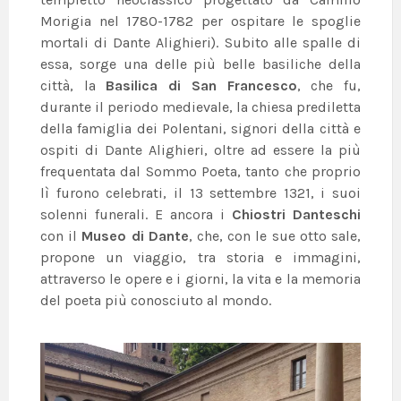
Morigia nel 1780-1782 per ospitare le spoglie
mortali di Dante Alighieri). Subito alle spalle di
essa, sorge una delle più belle basiliche della
città, la
Basilica di San Francesco
, che fu,
durante il periodo medievale, la chiesa prediletta
della famiglia dei Polentani, signori della città e
ospiti di Dante Alighieri, oltre ad essere la più
frequentata dal Sommo Poeta, tanto che proprio
lì furono celebrati, il 13 settembre 1321, i suoi
solenni funerali. E ancora i
Chiostri Danteschi
con il
Museo di Dante
, che, con le sue otto sale,
propone un viaggio, tra storia e immagini,
attraverso le opere e i giorni, la vita e la memoria
del poeta più conosciuto al mondo.