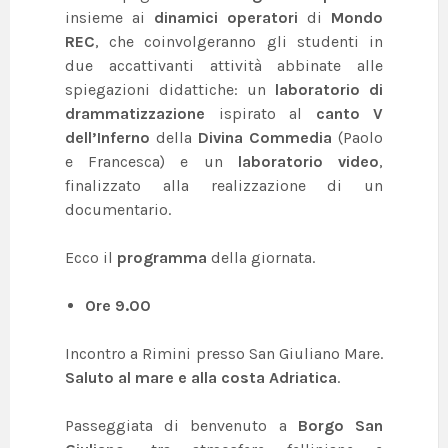
insieme ai
dinamici operatori
di
Mondo
REC
, che coinvolgeranno gli studenti in
due accattivanti attività abbinate alle
spiegazioni didattiche: un
laboratorio di
drammatizzazione
ispirato al
canto V
dell’Inferno
della
Divina Commedia
(Paolo
e Francesca) e un
laboratorio video
,
finalizzato alla realizzazione di un
documentario.
Ecco il
programma
della giornata.
Ore 9.00
Incontro a Rimini presso San Giuliano Mare.
Saluto al mare e alla costa Adriatica
.
Passeggiata di benvenuto a
Borgo San