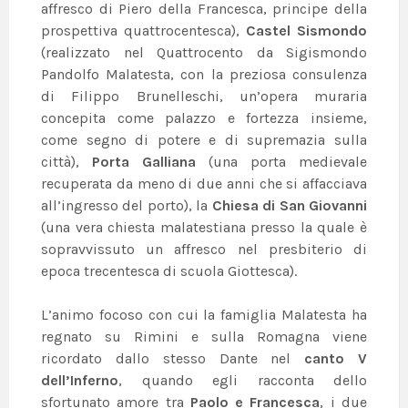
affresco di Piero della Francesca, principe della
prospettiva quattrocentesca),
Castel Sismondo
(realizzato nel Quattrocento da Sigismondo
Pandolfo Malatesta, con la preziosa consulenza
di Filippo Brunelleschi, un’opera muraria
concepita come palazzo e fortezza insieme,
come segno di potere e di supremazia sulla
città),
Porta Galliana
(una porta medievale
recuperata da meno di due anni che si affacciava
all’ingresso del porto), la
Chiesa di San Giovanni
(una vera chiesta malatestiana presso la quale è
sopravvissuto un affresco nel presbiterio di
epoca trecentesca di scuola Giottesca).
L’animo focoso con cui la famiglia Malatesta ha
regnato su Rimini e sulla Romagna viene
ricordato dallo stesso Dante nel
canto V
dell’Inferno
, quando egli racconta dello
sfortunato amore tra
Paolo e Francesca
, i due