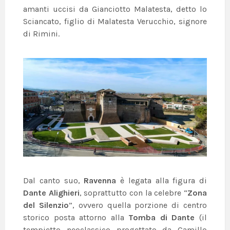
amanti uccisi da Gianciotto Malatesta, detto lo
Sciancato, figlio di Malatesta Verucchio, signore
di Rimini.
Dal canto suo,
Ravenna
è legata alla figura di
Dante Alighieri
, soprattutto con la celebre “
Zona
del Silenzio
”, ovvero quella porzione di centro
storico posta attorno alla
Tomba di Dante
(il
tempietto neoclassico progettato da Camillo