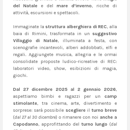
del Natale
e del
mare d’inverno
, ricche di
attività, escursioni e spettacoli.
Immaginate la
struttura alberghiera di REC
, alla
baia di Rimini, trasformata in un
suggestivo
Villaggio di Natale
, illuminata a festa, con
scenografie incantevoli, alberi addobbati, elfi e
regali. Aggiungete musica, allegria e le ormai
consolidate proposte ludico-ricreative di REC:
laboratori video, show, esibizioni di magia,
giochi.
Dal 27 dicembre 2025 al 2 gennaio 2026
,
aspettiamo bimbi e ragazzi per un
camp
stimolante
, tra cinema, arte, divertimento e
sorprese: sarà possibile
scegliere
il
turno breve
(
dal 27 al 30 dicembre
) o rimanere con noi
anche a
Capodanno
, approfittando del
turno lungo
(
dal