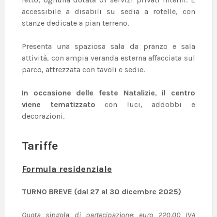
accessibile a disabili su sedia a rotelle, con
stanze dedicate a pian terreno.
Presenta una spaziosa sala da pranzo e sala
attività, con ampia veranda esterna affacciata sul
parco, attrezzata con tavoli e sedie.
In occasione delle feste Natalizie
,
il centro
viene tematizzato
con luci, addobbi e
decorazioni.
Tariffe
Formula residenziale
TURNO BREVE (dal 27 al 30 dicembre 2025)
Quota singola di partecipazione: euro 220,00 IVA