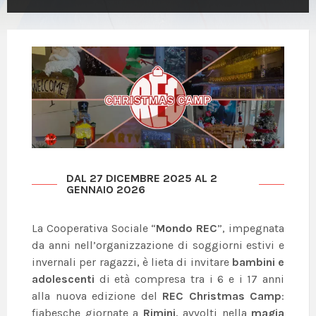
DAL 27 DICEMBRE 2025 AL 2
GENNAIO 2026
La Cooperativa Sociale “
Mondo REC
”, impegnata
da anni nell’organizzazione di soggiorni estivi e
invernali per ragazzi, è lieta di invitare
bambini e
adolescenti
di età compresa tra i 6 e i 17 anni
alla nuova edizione del
REC Christmas Camp
:
fiabesche giornate a
Rimini
, avvolti nella
magia