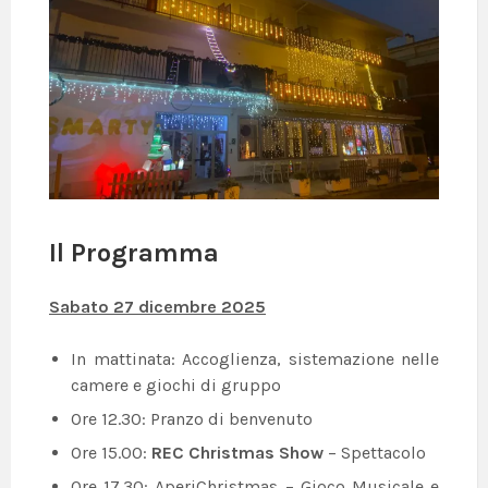
Il Programma
Sabato 27 dicembre 2025
In mattinata: Accoglienza, sistemazione nelle
camere e giochi di gruppo
Ore 12.30: Pranzo di benvenuto
Ore 15.00:
REC Christmas Show
– Spettacolo
Ore 17.30: AperiChristmas – Gioco Musicale e