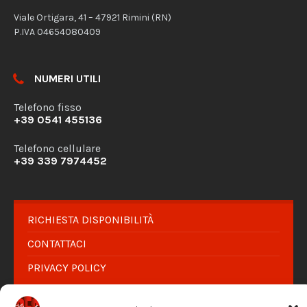
Viale Ortigara, 41 – 47921 Rimini (RN)
P.IVA 04654080409
NUMERI UTILI
Telefono fisso
+39 0541 455136
Telefono cellulare
+39 339 7974452
RICHIESTA DISPONIBILITÀ
CONTATTACI
PRIVACY POLICY