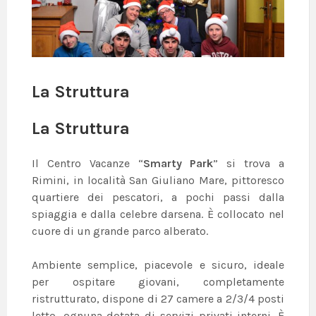
La Struttura
La Struttura
Il Centro Vacanze “
Smarty Park
” si trova a
Rimini, in località San Giuliano Mare, pittoresco
quartiere dei pescatori, a pochi passi dalla
spiaggia e dalla celebre darsena. È collocato nel
cuore di un grande parco alberato.
Ambiente semplice, piacevole e sicuro, ideale
per ospitare giovani, completamente
ristrutturato, dispone di 27 camere a 2/3/4 posti
letto, ognuna dotata di servizi privati interni. È