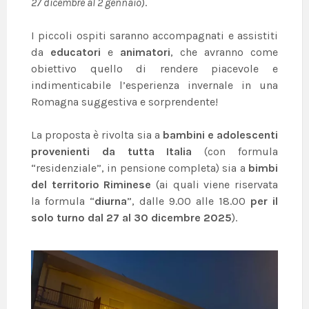
27 dicembre al 2 gennaio
).
I piccoli ospiti saranno accompagnati e assistiti
da
educatori
e
animatori
, che avranno come
obiettivo quello di rendere piacevole e
indimenticabile l’esperienza invernale in una
Romagna suggestiva e sorprendente!
La proposta è rivolta sia a
bambini e adolescenti
provenienti da tutta Italia
(con formula
“residenziale”, in pensione completa) sia a
bimbi
del territorio Riminese
(ai quali viene riservata
la formula “
diurna
”, dalle 9.00 alle 18.00
per il
solo turno dal 27 al 30 dicembre 2025
).