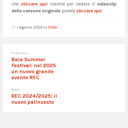
che
cliccare qui
! mentre per vedere il
videoclip
della canzone originale
potete
cliccare qui
!
1 Agosto 2024
in
Slider
Previous
Baia Summer
Festival: nel 2025
un nuovo grande
evento REC
Next
REC 2024/2025: il
nuovo palinsesto