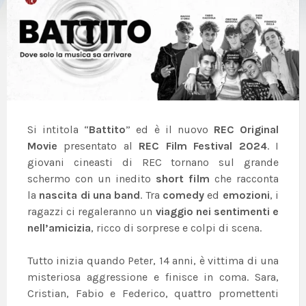
Si intitola “
Battito
” ed è il nuovo
REC Original
Movie
presentato al
REC Film Festival 2024
. I
giovani cineasti di REC tornano sul grande
schermo con un inedito
short film
che racconta
la
nascita di una band
. Tra
comedy
ed
emozioni
, i
ragazzi ci regaleranno un
viaggio nei sentimenti e
nell’amicizia
, ricco di sorprese e colpi di scena.
Tutto inizia quando Peter, 14 anni, è vittima di una
misteriosa aggressione e finisce in coma. Sara,
Cristian, Fabio e Federico, quattro promettenti