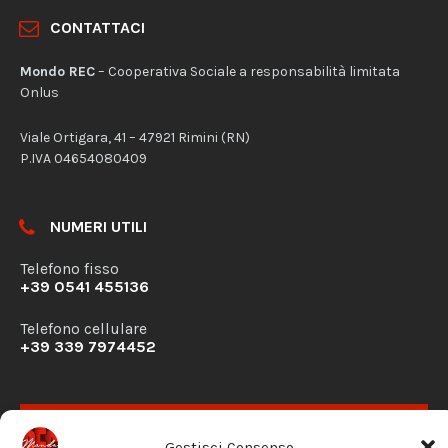
CONTATTACI
Mondo REC
– Cooperativa Sociale a responsabilità limitata
Onlus
Viale Ortigara, 41 – 47921 Rimini (RN)
P.IVA 04654080409
NUMERI UTILI
Telefono fisso
+39 0541 455136
Telefono cellulare
+39 339 7974452
RICHIESTA DISPONIBILITÀ
Gestisci Consenso