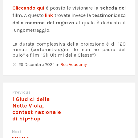
Cliccando qui
è possibile visionare la
scheda del
film
. A questo
link
trovate invece la
testimonianza
della mamma del ragazzo
al quale è dedicato il
lungometraggio.
La durata complessiva della proiezione è di 120
minuti (cortometraggio “Io non ho paura del
buio” e film “Gli Ultimi della Classe”)
29 Dicembre 2024
in
Rec Academy
Previous
I Giudici della
Notte Viola,
contest nazionale
di hip-hop
Next