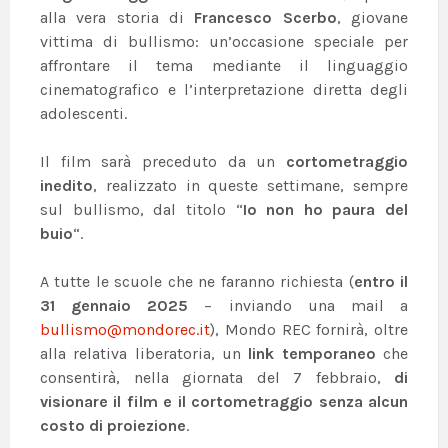
alla vera storia di
Francesco Scerbo
, giovane
vittima di bullismo: un’occasione speciale per
affrontare il tema mediante il linguaggio
cinematografico e l’interpretazione diretta degli
adolescenti.
Il film sarà preceduto da un
cortometraggio
inedito
, realizzato in queste settimane, sempre
sul bullismo, dal titolo “
Io non ho paura del
buio
“.
A tutte le scuole che ne faranno richiesta (
entro il
31 gennaio 2025
– inviando una mail a
bullismo@mondorec.it
), Mondo REC fornirà, oltre
alla relativa liberatoria, un
link temporaneo
che
consentirà, nella giornata del 7 febbraio,
di
visionare il film e il cortometraggio senza alcun
costo di proiezione
.