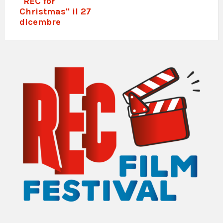
"REC for
Christmas" il 27
dicembre