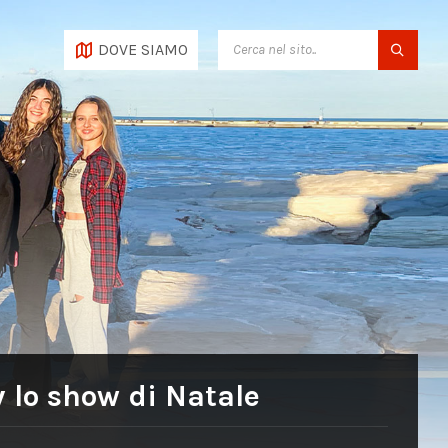
SEARCH:
DOVE SIAMO
 lo show di Natale