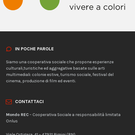
IN POCHE PAROLE
Siamo una cooperativa sociale che propone esperienze
culturali,turistiche ed aggregative basate sulle arti
multimediali: colonie estive, turismo sociale, festival del
cinema, produzione di film ed eventi.
CONTATTACI
Mondo REC
– Cooperativa Sociale a responsabilità limitata
Onlus
Viale Ortigara, 41 – 47921 Rimini (RN)