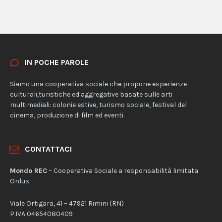
IN POCHE PAROLE
Siamo una cooperativa sociale che propone esperienze
culturali,turistiche ed aggregative basate sulle arti
multimediali: colonie estive, turismo sociale, festival del
cinema, produzione di film ed eventi.
CONTATTACI
Mondo REC
– Cooperativa Sociale a responsabilità limitata
Onlus
Viale Ortigara, 41 – 47921 Rimini (RN)
P.IVA 04654080409