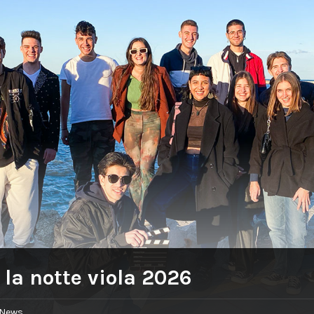
:
la notte viola 2026
News