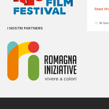
Read M
16 Ge
I NOSTRI PARTNERS