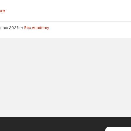
ore
nnaio 2026
in
Rec Academy