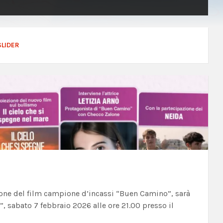
SLIDER
alone del film campione d’incassi “Buen Camino”, sarà
, sabato 7 febbraio 2026 alle ore 21.00 presso il