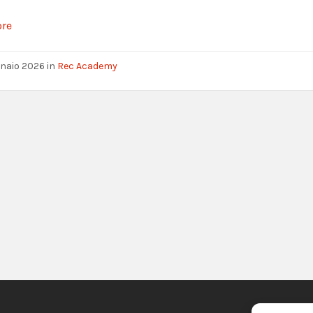
ore
nnaio 2026
in
Rec Academy