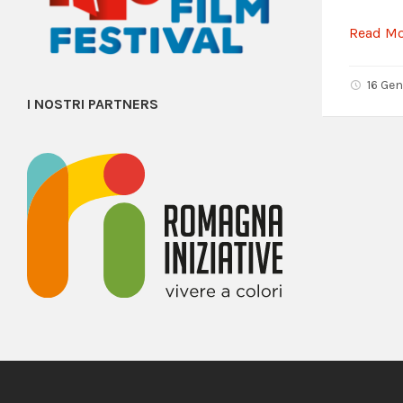
Read M
16 Ge
I NOSTRI PARTNERS