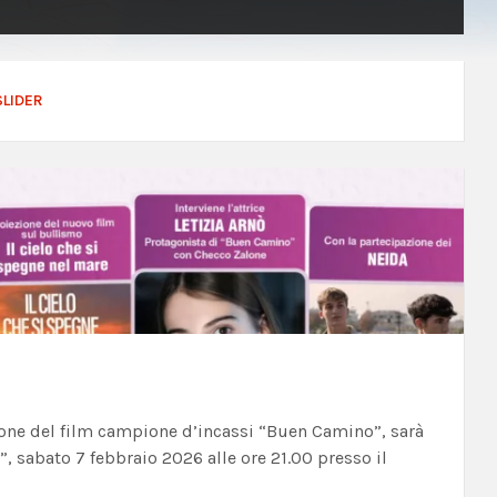
SLIDER
alone del film campione d’incassi “Buen Camino”, sarà
, sabato 7 febbraio 2026 alle ore 21.00 presso il