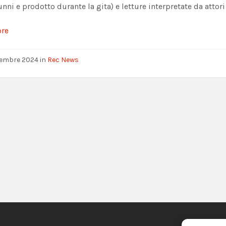
unni e prodotto durante la gita) e letture interpretate da atto
ore
tembre 2024
in
Rec News