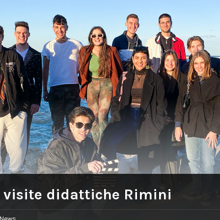
:
visite didattiche Rimini
News