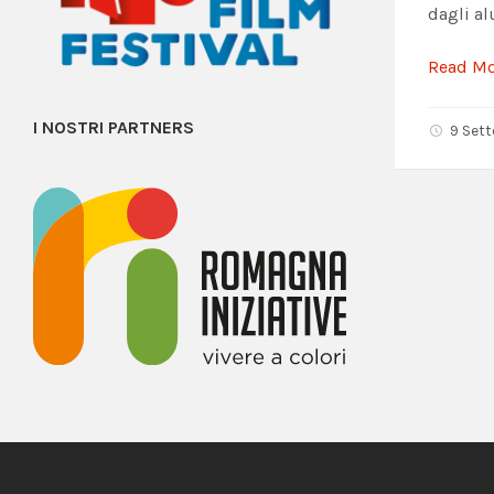
dagli al
Read M
I NOSTRI PARTNERS
9 Set