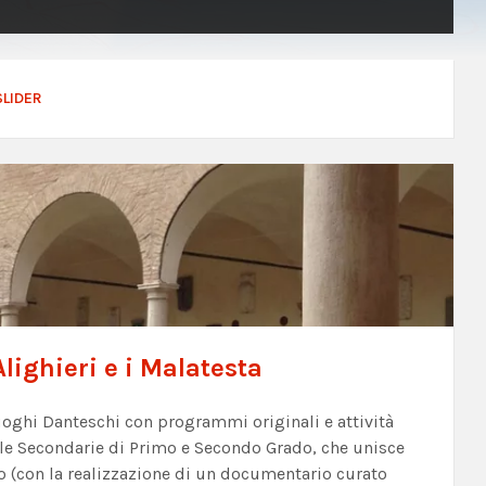
SLIDER
lighieri e i Malatesta
Luoghi Danteschi con programmi originali e attività
ole Secondarie di Primo e Secondo Grado, che unisce
deo (con la realizzazione di un documentario curato