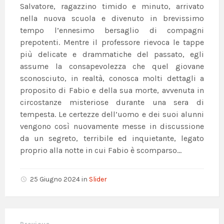
Salvatore, ragazzino timido e minuto, arrivato
nella nuova scuola e divenuto in brevissimo
tempo l’ennesimo bersaglio di compagni
prepotenti. Mentre il professore rievoca le tappe
più delicate e drammatiche del passato, egli
assume la consapevolezza che quel giovane
sconosciuto, in realtà, conosca molti dettagli a
proposito di Fabio e della sua morte, avvenuta in
circostanze misteriose durante una sera di
tempesta. Le certezze dell’uomo e dei suoi alunni
vengono così nuovamente messe in discussione
da un segreto, terribile ed inquietante, legato
proprio alla notte in cui Fabio è scomparso…
25 Giugno 2024
in
Slider