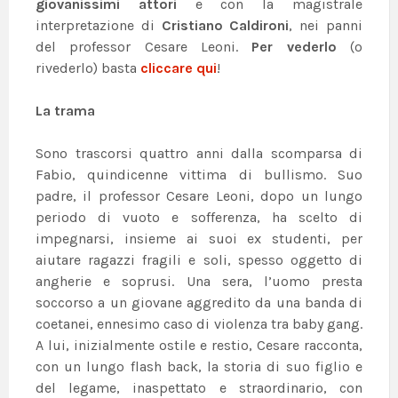
giovanissimi attori
e con la magistrale
interpretazione di
Cristiano Caldironi
, nei panni
del professor Cesare Leoni.
Per vederlo
(o
rivederlo) basta
cliccare qui
!
La trama
Sono trascorsi quattro anni dalla scomparsa di
Fabio, quindicenne vittima di bullismo. Suo
padre, il professor Cesare Leoni, dopo un lungo
periodo di vuoto e sofferenza, ha scelto di
impegnarsi, insieme ai suoi ex studenti, per
aiutare ragazzi fragili e soli, spesso oggetto di
angherie e soprusi. Una sera, l’uomo presta
soccorso a un giovane aggredito da una banda di
coetanei, ennesimo caso di violenza tra baby gang.
A lui, inizialmente ostile e restio, Cesare racconta,
con un lungo flash back, la storia di suo figlio e
del legame, inaspettato e straordinario, con