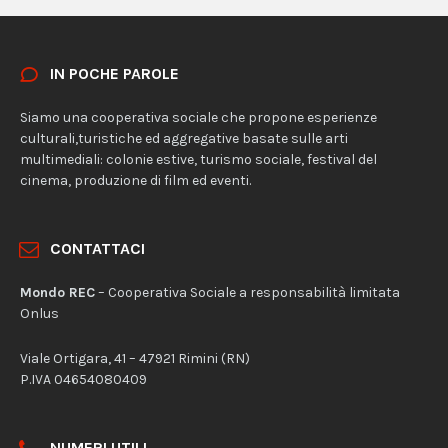
IN POCHE PAROLE
Siamo una cooperativa sociale che propone esperienze
culturali,turistiche ed aggregative basate sulle arti
multimediali: colonie estive, turismo sociale, festival del
cinema, produzione di film ed eventi.
CONTATTACI
Mondo REC
– Cooperativa Sociale a responsabilità limitata
Onlus
Viale Ortigara, 41 – 47921 Rimini (RN)
P.IVA 04654080409
NUMERI UTILI