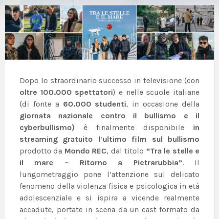
Dopo lo straordinario successo in televisione (con
oltre 100.000 spettatori
) e nelle scuole italiane
(di fonte a
60.000 studenti
, in occasione della
giornata nazionale contro il bullismo e il
cyberbullismo)
è finalmente disponibile
in
streaming gratuito
l’
ultimo film sul bullismo
prodotto da
Mondo REC
, dal titolo
“Tra le stelle e
il mare – Ritorno a Pietrarubbia”
. Il
lungometraggio pone l’attenzione sul delicato
fenomeno della violenza fisica e psicologica in età
adolescenziale e si ispira a vicende realmente
accadute, portate in scena da un cast formato da