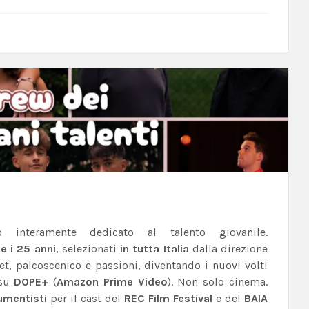
 interamente dedicato al talento giovanile.
 e i 25 anni
, selezionati
in tutta Italia
dalla direzione
et, palcoscenico e passioni, diventando i nuovi volti
 su
DOPE+
(
Amazon Prime Video
).
Non solo cinema.
rumentisti
per il cast del
REC Film Festival
e del
BAIA