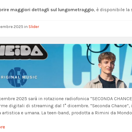
prire maggiori dettagli sul lungometraggio
, è disponibile l
cembre 2025
in
Slider
icembre 2025 sarà in rotazione radiofonica “SECONDA CHANCE”,
rme digitali di streaming dal 1° dicembre. “Seconda Chance”, 
a artistica e umana. La teen-band, prodotta a Rimini da Mondo
ore