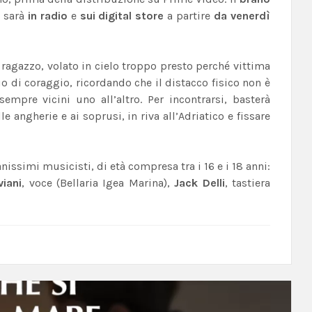
, sarà
in radio
e
sui digital store
a partire
da venerdì
 ragazzo, volato in cielo troppo presto perché vittima
io di coraggio, ricordando che il distacco fisico non è
empre vicini uno all’altro. Per incontrarsi, basterà
 angherie e ai soprusi, in riva all’Adriatico e fissare
ssimi musicisti, di età compresa tra i 16 e i 18 anni:
viani
, voce (Bellaria Igea Marina),
Jack Delli
, tastiera