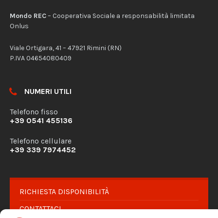
Mondo REC
– Cooperativa Sociale a responsabilità limitata
Onlus
Viale Ortigara, 41 – 47921 Rimini (RN)
P.IVA 04654080409
NUMERI UTILI
Telefono fisso
+39 0541 455136
Telefono cellulare
+39 339 7974452
RICHIESTA DISPONIBILITÀ
CONTATTACI