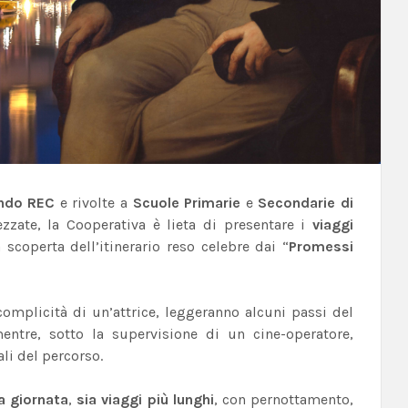
ndo REC
e rivolte a
Scuole Primarie
e
Secondarie di
rezzate, la Cooperativa è lieta di presentare i
viaggi
 scoperta dell’itinerario reso celebre dai “
Promessi
complicità di un’attrice, leggeranno alcuni passi del
entre, sotto la supervisione di un cine-operatore,
li del percorso.
la giornata
,
sia viaggi più lunghi
, con pernottamento,